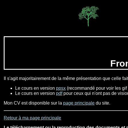
Fro
Il s'agit majoritairement de la même présentation que celle f
Le cours en version
ppsx
(recommandé pour voir les gif
Le cours en version
pdf
pour ceux qui n'ont pas de visi
Mon CV est disponible sur la
page principale
du site.
Retour à ma page principale
Le téléchargement ou la reproduction des documents et ph