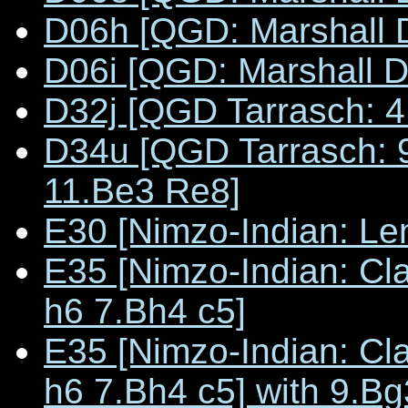
D06h [QGD: Marshall D
D06i [QGD: Marshall D
D32j [QGD Tarrasch: 4
D34u [QGD Tarrasch: 
11.Be3 Re8]
E30 [Nimzo-Indian: Le
E35 [Nimzo-Indian: Cl
h6 7.Bh4 c5]
E35 [Nimzo-Indian: Cl
h6 7.Bh4 c5] with 9.Bg