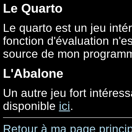
Le Quarto
Le quarto est un jeu int
fonction d'évaluation n'
source de mon programm
L'Abalone
Un autre jeu fort intéres
disponible
ici
.
Retour à ma page princi