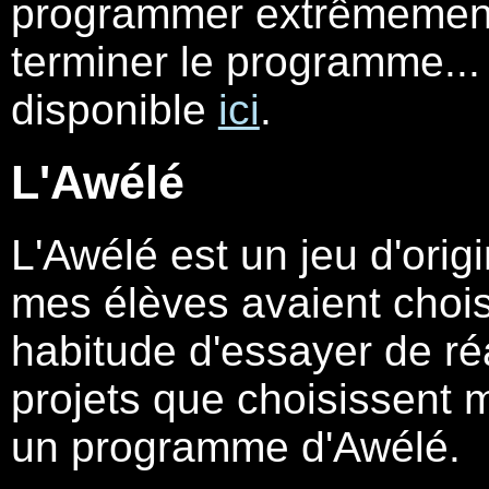
programmer extrêmement vi
terminer le programme...
disponible
ici
.
L'Awélé
L'Awélé est un jeu d'orig
mes élèves avaient chois
habitude d'essayer de ré
projets que choisissent m
un programme d'Awélé.