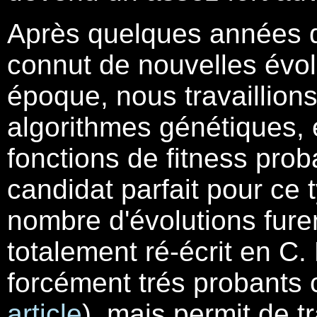
Après quelques années 
connut de nouvelles évol
époque, nous travaillions 
algorithmes génétiques, 
fonctions de fitness pro
candidat parfait pour ce t
nombre d'évolutions furen
totalement ré-écrit en C.
forcément trés probants 
article
), mais permit de t