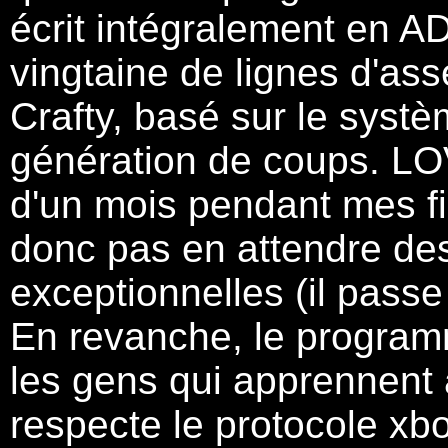
écrit intégralement en AD
vingtaine de lignes d'as
Crafty, basé sur le systè
génération de coups. LO
d'un mois pendant mes fin
donc pas en attendre de
exceptionnelles (il pass
En revanche, le programm
les gens qui apprennent à
respecte le protocole xbo