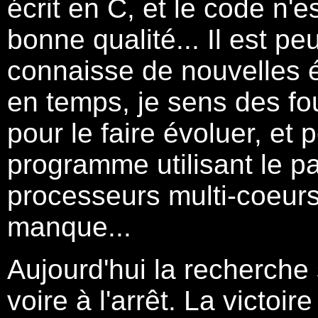
écrit en C, et le code n'
bonne qualité... Il est 
connaisse de nouvelles 
en temps, je sens des fo
pour le faire évoluer, et 
programme utilisant le p
processeurs multi-coeurs.
manque...
Aujourd'hui la recherche s
voire à l'arrêt. La victoi