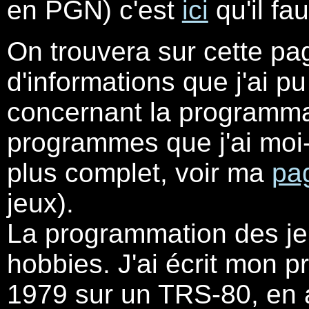
en PGN) c'est
ici
qu'il fau
On trouvera sur cette pa
d'informations que j'ai p
concernant la programmat
programmes que j'ai moi
plus complet, voir ma
pa
jeux).
La programmation des je
hobbies. J'ai écrit mon 
1979 sur un TRS-80, en