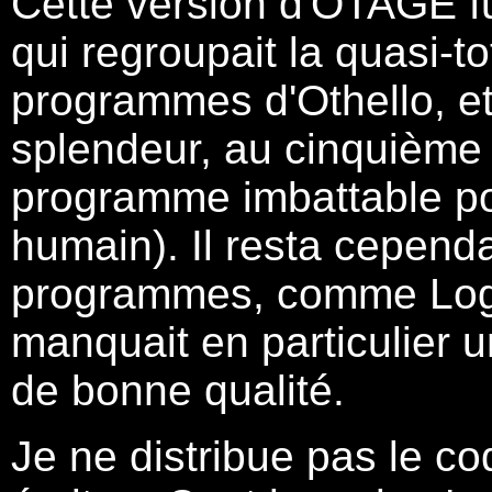
Cette version d'OTAGE fu
qui regroupait la quasi-to
programmes d'Othello, et 
splendeur, au cinquième r
programme imbattable po
humain). Il resta cepend
programmes, comme Logist
manquait en particulier u
de bonne qualité.
Je ne distribue pas le c