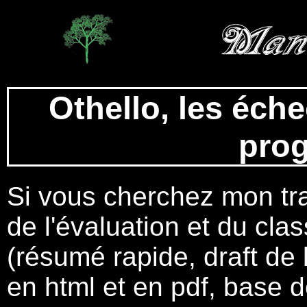
Othello, les éche
pro
Si vous cherchez mon tr
de l'évaluation et du cl
(résumé rapide, draft de l
en html et en pdf, base 