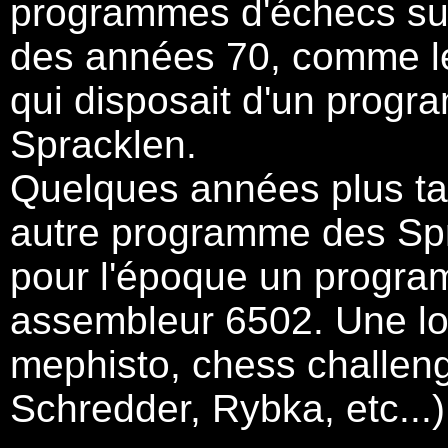
programmes d'échecs sur
des années 70, comme le
qui disposait d'un progr
Spracklen.
Quelques années plus tard
autre programme des Spra
pour l'époque un progra
assembleur 6502. Une lo
mephisto, chess challeng
Schredder, Rybka, etc...)