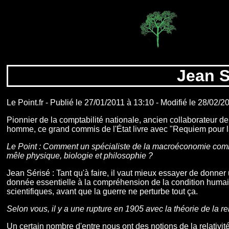
Jean S
Le Point.fr - Publié le 27/01/2011 à 13:10 - Modifié le 28/02/2
Pionnier de la comptabilité nationale, ancien collaborateur de
homme, ce grand commis de l'État livre avec "Requiem pour la
Le Point : Comment un spécialiste de la macroéconomie comme 
mêle physique, biologie et philosophie ?
Jean Sérisé : Tant qu'à faire, il vaut mieux essayer de donne
donnée essentielle à la compréhension de la condition humain
scientifiques, avant que la guerre ne perturbe tout ça.
Selon vous, il y a une rupture en 1905 avec la théorie de la re
Un certain nombre d'entre nous ont des notions de la relativi