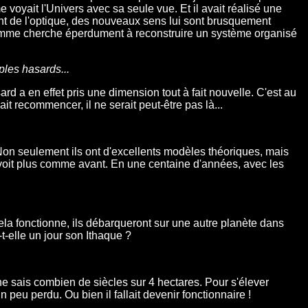
 voyait l'Univers avec sa seule vue. Et il avait réalisé une
ent de l'optique, des nouveaux sens lui sont brusquement
'homme cherche éperdument à reconstruire un système organisé
ples hasards...
 a en effet pris une dimension tout à fait nouvelle. C'est au
 recommencer, il ne serait peut-être pas là...
. Non seulement ils ont d'excellents modèles théoriques, mais
e voit plus comme avant. En une centaine d'années, avec les
ela fonctionne, ils débarqueront sur une autre planète dans
t-elle un jour son Ithaque ?
ne sais combien de siècles sur 4 hectares. Pour s'élever
n peu perdu. Ou bien il fallait devenir fonctionnaire !