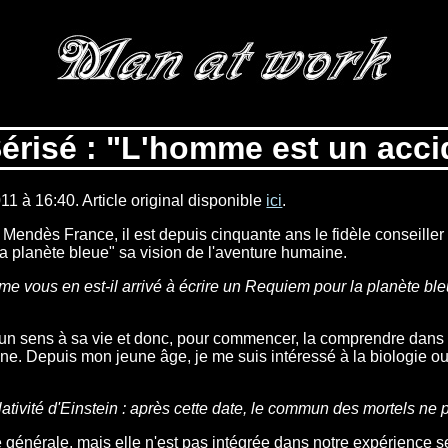
érisé : "L'homme est un accid
011 à 16:40. Article original disponible
ici
.
 Mendès France, il est depuis cinquante ans le fidèle conseiller
 planète bleue" sa vision de l'aventure humaine.
vous en est-il arrivé à écrire un Requiem pour la planète bleue
r un sens à sa vie et donc, pour commencer, la comprendre dans 
e. Depuis mon jeune âge, je me suis intéressé à la biologie ou 
lativité d'Einstein : après cette date, le commun des mortels ne p
té générale, mais elle n'est pas intégrée dans notre expérience 